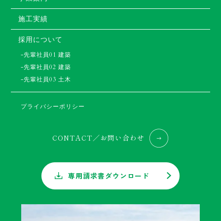
施工実績
採用について
-先輩社員01 建築
-先輩社員02 建築
-先輩社員03 土木
プライバシーポリシー
CONTACT／お問い合わせ
専用請求書ダウンロード