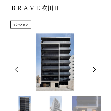
ＢＲＡＶＥ吹田Ⅱ
マンション