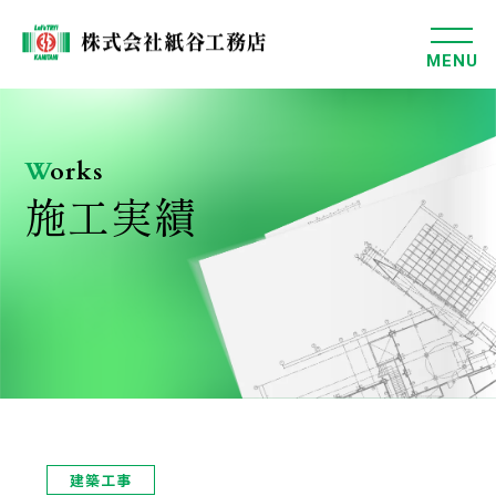
MENU
W
orks
施工実績
建築工事