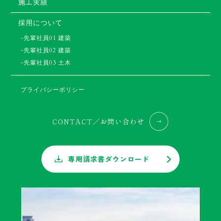
施工実績
採用について
-先輩社員01 建築
-先輩社員02 建築
-先輩社員03 土木
プライバシーポリシー
CONTACT／お問い合わせ
専用請求書ダウンロード