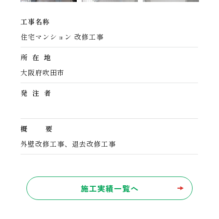
工事名称
住宅マンション 改修工事
所 在 地
大阪府吹田市
発 注 者
概 要
外壁改修工事、退去改修工事
施工実績一覧へ