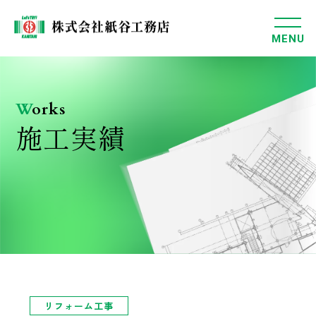
MENU
W
orks
施工実績
リフォーム工事