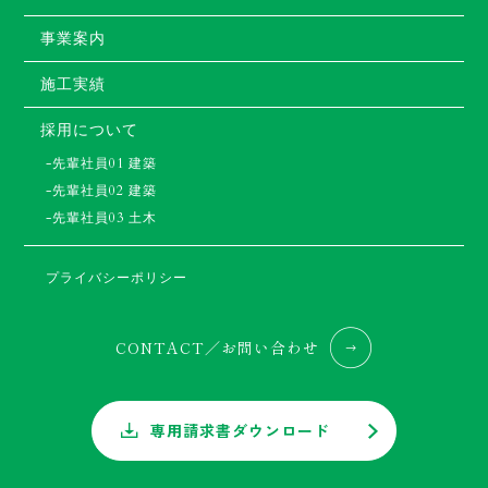
事業案内
施工実績
採用について
-先輩社員01 建築
-先輩社員02 建築
-先輩社員03 土木
プライバシーポリシー
CONTACT／お問い合わせ
専用請求書ダウンロード