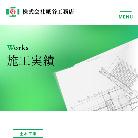
MENU
W
orks
施工実績
土木工事