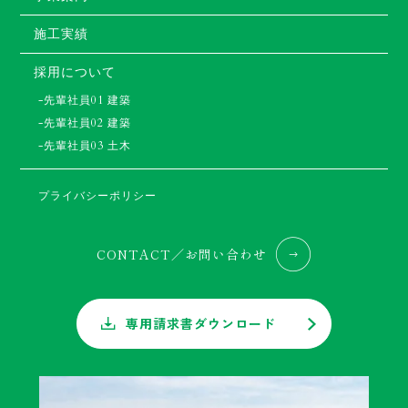
施工実績
採用について
-先輩社員01 建築
-先輩社員02 建築
-先輩社員03 土木
プライバシーポリシー
CONTACT／お問い合わせ
専用請求書ダウンロード