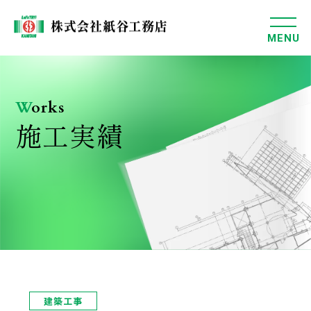
MENU
W
orks
施工実績
建築工事